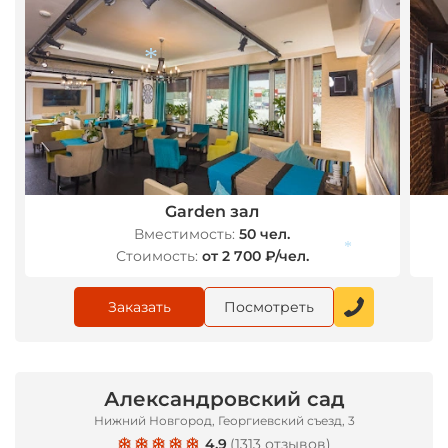
*
Garden зал
Вместимость:
50 чел.
Стоимость:
от 2 700 ₽/чел.
*
Заказать
Посмотреть
Александровский сад
Нижний Новгород, Георгиевский съезд, 3
4.9
(
1313 отзывов
)