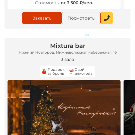
Стоимость:
от 3 500 ₽/чел.
Заказать
Посмотреть
Mixtura bar
*
Нижний Новгород, Нижневолжская набережная, 16
3 зала
Подарок
Свой
за бронь
алкоголь
*
*