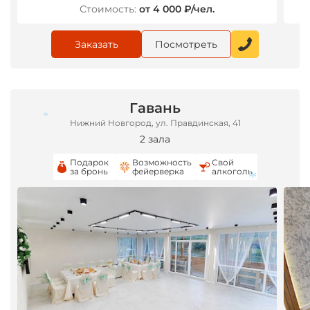
Стоимость:
от 4 000 ₽/чел.
Заказать
Посмотреть
Гавань
Нижний Новгород, ул. Правдинская, 41
2 зала
Подарок
Возможность
Свой
за бронь
фейерверка
алкоголь
*
*