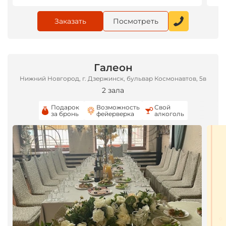
Заказать
Посмотреть
Галеон
Нижний Новгород, г. Дзержинск, бульвар Космонавтов, 5в
2 зала
Подарок
Возможность
Свой
за бронь
фейерверка
алкоголь