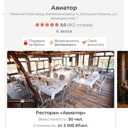
Авиатор
Нижний Новгород, Балахнинский р-н, Большое Козино, ул.
Авиационная, 1
5.0
(
862 отзыва
)
6 залов
Подарок
Возможность
Свой
за бронь
фейерверка
алкоголь
*
*
Ресторан «Авиатор»
Вместимость:
50 чел.
Стоимость:
от 3 500 ₽/чел.