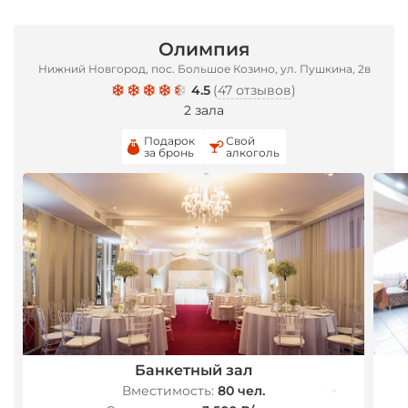
Олимпия
Нижний Новгород, пос. Большое Козино, ул. Пушкина, 2в
4.5
(
47 отзывов
)
2 зала
*
Подарок
Свой
за бронь
алкоголь
Банкетный зал
Вместимость:
80 чел.