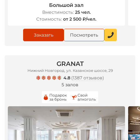
Большой зал
Вместимость:
25 чел.
Стоимость:
от 2 500 ₽/чел.
Заказать
Посмотреть
GRANAT
Нижний Новгород, ул. Казанское шоссе, 29
4.8
(
1387 отзывов
)
5 залов
Подарок
Свой
за бронь
алкоголь