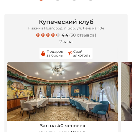
Купеческий клуб
Нижний Новгород, г. Бор, ул. Ленина, 104
*
4.4
(
30 отзывов
)
2 зала
Подарок
Свой
за бронь
алкоголь
Зал на 40 человек