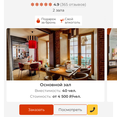
4.9
(
365 отзывов
)
2 зала
Подарок
Свой
за бронь
алкоголь
*
Основной зал
Вместимость:
40 чел.
Стоимость:
от 4 500 ₽/чел.
Заказать
Посмотреть