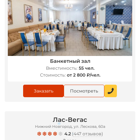
*
Банкетный зал
Вместимость:
55 чел.
Стоимость:
от 2 800 ₽/чел.
*
Заказать
Посмотреть
Лас-Вегас
Нижний Новгород, ул. Лескова, 60а
4.2
(
447 отзывов
)