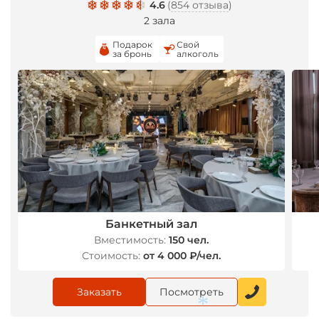
4.6
(
854 отзыва
)
2 зала
Подарок
Свой
за бронь
алкоголь
*
Банкетный зал
Вместимость:
150 чел.
Стоимость:
от 4 000 ₽/чел.
Заказать
Посмотреть