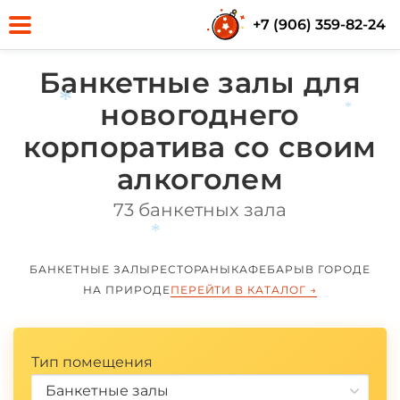
+7 (906) 359-82-24
Банкетные залы для
новогоднего
корпоратива со своим
алкоголем
*
73 банкетных зала
*
БАНКЕТНЫЕ ЗАЛЫ
РЕСТОРАНЫ
КАФЕ
БАРЫ
В ГОРОДЕ
НА ПРИРОДЕ
ПЕРЕЙТИ В КАТАЛОГ
→
*
Тип помещения
Банкетные залы