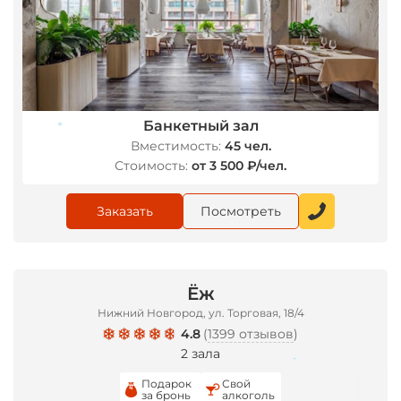
Банкетный зал
Вместимость:
45 чел.
Стоимость:
от 3 500 ₽/чел.
*
Заказать
Посмотреть
Ёж
Нижний Новгород, ул. Торговая, 18/4
4.8
(
1399 отзывов
)
2 зала
Подарок
Свой
за бронь
алкоголь
*