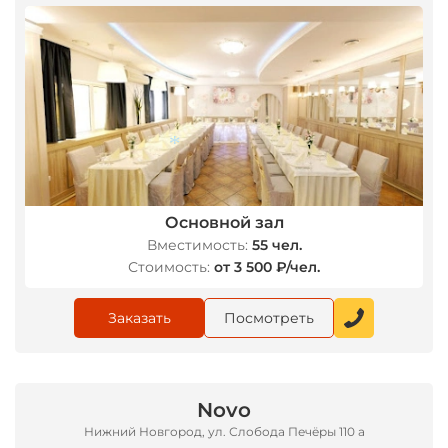
Основной зал
Вместимость:
55 чел.
*
Стоимость:
от 3 500 ₽/чел.
Заказать
Посмотреть
Novo
Нижний Новгород, ул. Слобода Печёры 110 а