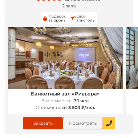
2 зала
Подарок
Свой
за бронь
алкоголь
Банкетный зал «Ривьера»
Вместимость:
70 чел.
Стоимость:
от 3 500 ₽/чел.
Заказать
Посмотреть