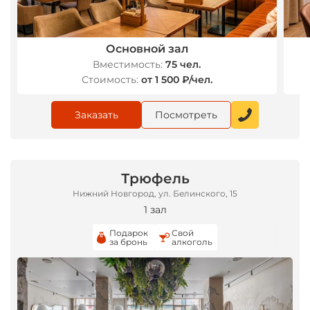
Основной зал
Вместимость:
75 чел.
Стоимость:
от 1 500 ₽/чел.
Заказать
Посмотреть
Трюфель
Нижний Новгород, ул. Белинского, 15
1 зал
Подарок
Свой
за бронь
алкоголь