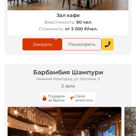
Зал кафе
Вместимость:
90 чел.
Стоимость:
от 3 000 ₽/чел.
Заказать
Посмотреть
Барбамбия Шампури
Нижний Новгород, ул. Костина, 3
2 зала
*
Подарок
Свой
за бронь
алкоголь