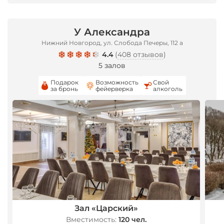
У Александра
Нижний Новгород, ул. Слобода Печеры, 112 а
4.4
(
408 отзывов
)
5 залов
Подарок
Возможность
Свой
за бронь
фейерверка
алкоголь
*
*
Зал «Царский»
Вместимость:
120 чел.