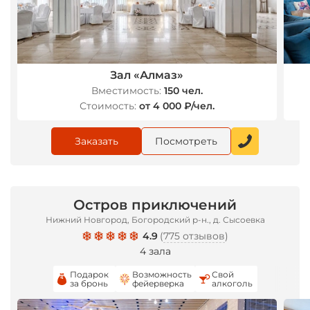
Зал «Алмаз»
Вместимость:
150 чел.
Стоимость:
от 4 000 ₽/чел.
Заказать
Посмотреть
Остров приключений
Нижний Новгород, Богородский р-н., д. Сысоевка
4.9
(
775 отзывов
)
4 зала
Подарок
Возможность
Свой
за бронь
фейерверка
алкоголь