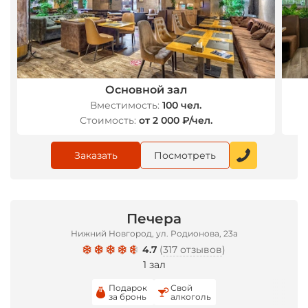
Основной зал
Вместимость:
100 чел.
Стоимость:
от 2 000 ₽/чел.
Заказать
Посмотреть
Печера
Нижний Новгород, ул. Родионова, 23а
4.7
(
317 отзывов
)
1 зал
Подарок
Свой
за бронь
алкоголь